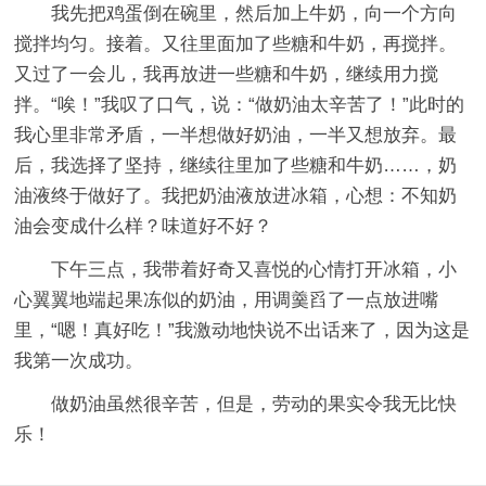
我先把鸡蛋倒在碗里，然后加上牛奶，向一个方向
搅拌均匀。接着。又往里面加了些糖和牛奶，再搅拌。
又过了一会儿，我再放进一些糖和牛奶，继续用力搅
拌。“唉！”我叹了口气，说：“做奶油太辛苦了！”此时的
我心里非常矛盾，一半想做好奶油，一半又想放弃。最
后，我选择了坚持，继续往里加了些糖和牛奶……，奶
油液终于做好了。我把奶油液放进冰箱，心想：不知奶
油会变成什么样？味道好不好？
下午三点，我带着好奇又喜悦的心情打开冰箱，小
心翼翼地端起果冻似的奶油，用调羹舀了一点放进嘴
里，“嗯！真好吃！”我激动地快说不出话来了，因为这是
我第一次成功。
做奶油虽然很辛苦，但是，劳动的果实令我无比快
乐！