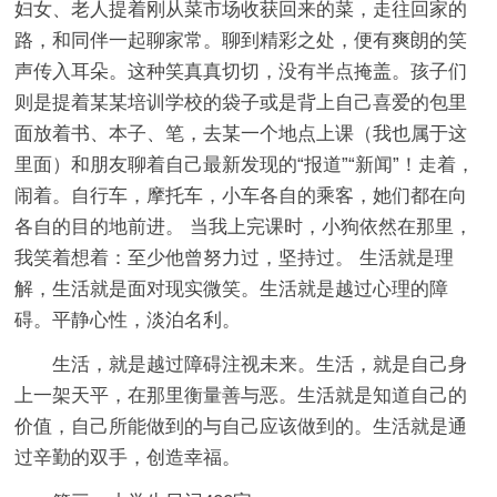
妇女、老人提着刚从菜市场收获回来的菜，走往回家的
路，和同伴一起聊家常。聊到精彩之处，便有爽朗的笑
声传入耳朵。这种笑真真切切，没有半点掩盖。孩子们
则是提着某某培训学校的袋子或是背上自己喜爱的包里
面放着书、本子、笔，去某一个地点上课（我也属于这
里面）和朋友聊着自己最新发现的“报道”“新闻”！走着，
闹着。自行车，摩托车，小车各自的乘客，她们都在向
各自的目的地前进。 当我上完课时，小狗依然在那里，
我笑着想着：至少他曾努力过，坚持过。 生活就是理
解，生活就是面对现实微笑。生活就是越过心理的障
碍。平静心性，淡泊名利。
生活，就是越过障碍注视未来。生活，就是自己身
上一架天平，在那里衡量善与恶。生活就是知道自己的
价值，自己所能做到的与自己应该做到的。生活就是通
过辛勤的双手，创造幸福。