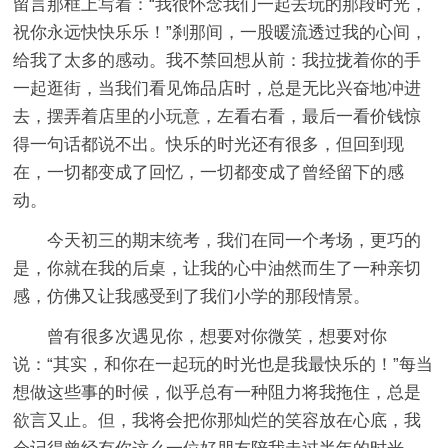
留言那框上写着：“我很怀念我们一起去玩的那段时光，
祝你永远快快乐乐！”刹那间，一股暖流透过我的心间，
给我了太多的感动。我不禁回想从前：我拉拢着你的手
一起逛街，当我们看见饰品店时，总是无比兴奋地冲进
去，摆弄着店里的小玩意，左看右看，最后一看价钱惊
得一句话都说不出。快乐的时光还有很多，但回到现
在，一切都变成了回忆，一切都变成了曾经留下的感
动。
今天初三的期末统考，我们在同一个考场，更巧的
是，你就在我的后桌，让我的心中油然而生了一种亲切
感，仿佛又让我感受到了我们小学的那段情景。
曾有很多次遇见你，想要对你微笑，想要对你
说：“其实，和你在一起玩的时光也是我最快乐的！”每当
想做这些事的时候，似乎总有一种阻力将我拖住，总是
欲言又止。但，我将会把你那灿烂的笑容放在心底，我