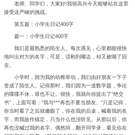
老师、同学们，大家好!我很高兴今天能够站在这里
接受这严峻的挑战。
第五篇：小学生日记400字
篇一：小学生日记400字
我们是最熟悉的陌生人。每次遇见，心里都能很快
地叫出对方的名字，可是，话刚到嘴边，却又被咽了回
去。
小学时，因为我的幼稚举动，我们由好朋友一下子
变成了陌生人。记得那时，我们因为一道数学题，争论
的喋喋不休，谁也不让。很快，我就向你提出了“绝交
书”，上面写着：“我与***再也不要当朋友。”只是记得，
你当时看了之后就傻眼了，你在我的后桌，喊着我的名
字，而我故作镇定，只当什么也没听见。从那以后，你
再也没喊过我的名字。偶然间，翻开同学录，看见你在