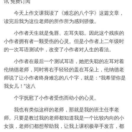
讯 免费订阅
今天上作文课我读了《难忘的八个字》这篇文章，
读完后我为这位老师的所作所为感到骄傲。
小作者天生就是兔唇、左耳失聪。因此这个残疾的
小作者拥有者一颗受伤的心灵。但是小作者上二年级时
的一次耳语测试中，改变了小作者对人生的看法。
小作者在最后一个测试耳语，她把失聪的左耳对着
伦纳德老师，同时将右手轻轻的盖在耳朵上，伦纳德老
师说了让小作者终身难忘的八个字，就是：“我希望你是
我女儿！”这八
个字抚慰了小作者受伤而幼小的心灵。
我也有类似这样的老师，那就是我的班主任李老
师。只要是教过我的老师都知道我是一个比较内向的小
女孩，老师们都想帮助我，让我上课积极举手发言，都