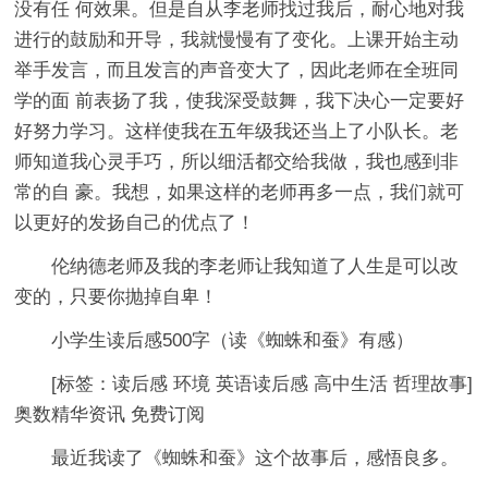
没有任 何效果。但是自从李老师找过我后，耐心地对我
进行的鼓励和开导，我就慢慢有了变化。上课开始主动
举手发言，而且发言的声音变大了，因此老师在全班同
学的面 前表扬了我，使我深受鼓舞，我下决心一定要好
好努力学习。这样使我在五年级我还当上了小队长。老
师知道我心灵手巧，所以细活都交给我做，我也感到非
常的自 豪。我想，如果这样的老师再多一点，我们就可
以更好的发扬自己的优点了！
伦纳德老师及我的李老师让我知道了人生是可以改
变的，只要你抛掉自卑！
小学生读后感500字（读《蜘蛛和蚕》有感）
[标签：读后感 环境 英语读后感 高中生活 哲理故事]
奥数精华资讯 免费订阅
最近我读了《蜘蛛和蚕》这个故事后，感悟良多。