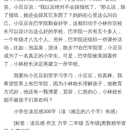
笑。小豆豆说：“我以后绝对不会踩报纸了。”那么说，除
了报纸，她还会踩其它东西了？妈妈在心里这么问自
己。小豆豆在巴学院勤奋好学，这都归功于小林作宗校
长可以设计出这么好的学校。巴学院一共有五十多人，
一个年级才八九个人。另外，巴学院还组织一些课外活
动，比如：泡温泉，游泳，散步??在巴学院里，小豆豆
成为了一名真正的小学生。可是，巴学院被美国轰炸
了，小林校长决定再建立一所学校。
我要向小豆豆刻苦学习学习，小豆豆，你真棒。我
希望世界上有巴学院，因为小林校长理解孩子，他教育
方式好，他还有一颗博爱，宽容，仁慈的心，小林校长
能不被孩子们喜欢吗？
小学生读后感300字（读《难忘的八个字》有感）
[标签：读后感 作文 力学 二年级 五年级]奥数精华资