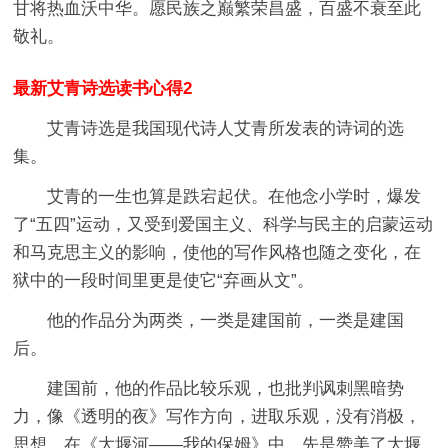
甘将热血沃中华。愿民族之巅繁荣昌盛，百盛不衰至此
敬礼。
最新艾青诗选读书心得2
艾青诗选是我国现代诗人艾青所发表的诗词的选
集。
艾青的一生也算是跌宕起伏。在他念小学时，爆发
了“五四”运动，又受到爱国主义、科学与民主的启蒙运动
和马克思主义的影响，使他的写作风格也随之变化，在
狱中的一段时间里更是使它“弃画从文”。
他的作品分为两类，一类是建国前，一类是建国
后。
建国前，他的作品比较乐观，也批判讽刺黑暗势
力，像《透明的夜》写作方向，进取乐观，没有消极，
思想。在《大堰河——我的保姆》中，先是赞美了大堰