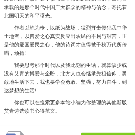
承载的是那个时代中国广大群众的精神与信念，寄托着
北国明天的和平曙光。
作者以笔为枪，以纸为战场，猛烈抨击侵犯我中华
土地者，以博爱之心真实反应出农民的不易与艰苦，正
是他的爱国爱民之心，他的诗词才值得被千秋万代所传
唱，颂扬!
我要思考那个时代以及我此刻的生话，就算缺少或
没有艾青的博爱与企盼，北方人也会继承先祖信仰，勇
敢地生活下去，我也要学会勇敢、坚强，努力奋斗，到
达梦想的生活!
你也可以在搜索更多本站小编为你整理的其他新版
艾青诗选读书心得范文。