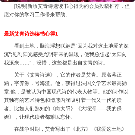
[说明]
新版艾青诗选读书心得
为的会员投稿推荐，但
愿对你的学习工作带来帮助。
最新艾青诗选读书心得1
看到土地，脑海浮想联翩是“因为我对这土地爱的深
沉”;见到阳光感受光明带来的温暖，使我总想起“太阳向
我滚来……”，没错，这些都是出自艾青的诗。
关于《艾青诗选》，它的作者是艾青。原名蒋正
涵，字养源，号海澄。他，获得过法国文学艺术最高勋
章;他，是被认为中国现代诗的代表人物等。他的诗作以
其独有的艺术特色和情感内涵吸引着一代又一代的读
者。比如人们熟知的《向太阳》《大堰河——我的保
姆》，让现代读者都难以忘怀。
在战争时期，艾青写出了《北方》《我爱这土地》