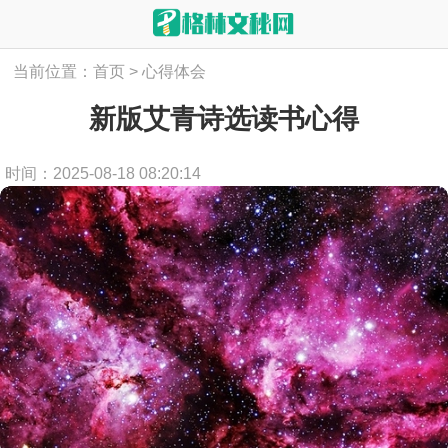
当前位置：
首页
>
心得体会
新版艾青诗选读书心得
时间：2025-08-18 08:20:14