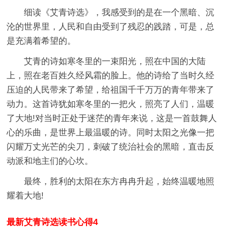
细读《艾青诗选》，我感受到的是在一个黑暗、沉
沦的世界里，人民和自由受到了残忍的践踏，可是，总
是充满着希望的。
艾青的诗如寒冬里的一束阳光，照在中国的大陆
上，照在老百姓久经风霜的脸上。他的诗给了当时久经
压迫的人民带来了希望，给祖国千千万万的青年带来了
动力。这首诗犹如寒冬里的一把火，照亮了人们，温暖
了大地!对当时正处于迷茫的青年来说，这是一首鼓舞人
心的乐曲，是世界上最温暖的诗。同时太阳之光像一把
闪耀万丈光芒的尖刀，刺破了统治社会的黑暗，直击反
动派和地主们的心坎。
最终，胜利的太阳在东方冉冉升起，始终温暖地照
耀着大地!
最新艾青诗选读书心得4