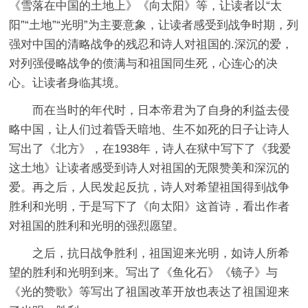
《雪落在中国的土地上》《向太阳》等，让读者以“太
阳”“土地”“光明”为主要意象，让读者感受到战争时期，列
强对中国的清略战争的残忍和诗人对祖国的.深沉的爱，
对列强侵略战争的偾满与和祖国同生死，心连心的决
心。让读者身临其境。
而在当时的年代时，日本帝君为了自身的利益去侵
略中国，让人们过着昏天暗地、生不如死的日子让诗人
写出了《北方》，在1938年，诗人在狱中写下了《我爱
这土地》让读者感受到诗人对祖国的无限赞美和深沉的
爱。再之后，人民发起反抗，诗人对希望祖国得到战争
胜利和光明，于是写下了《向太阳》这首诗，看出作者
对祖国的胜利和光明的强烈愿望。
之后，抗日战争胜利，祖国迎来光明，如诗人所希
望的胜利和光明到来。写出了《鱼化石》《镜子》与
《光的赞歌》等写出了祖国改革开放也表达了祖国迎来