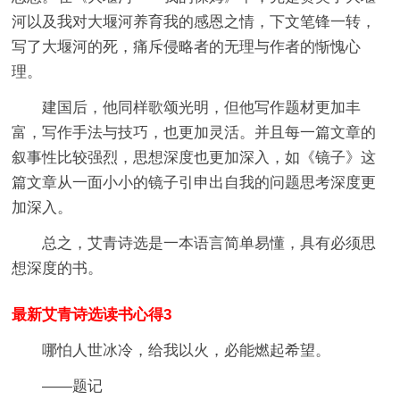
河以及我对大堰河养育我的感恩之情，下文笔锋一转，
写了大堰河的死，痛斥侵略者的无理与作者的惭愧心
理。
建国后，他同样歌颂光明，但他写作题材更加丰
富，写作手法与技巧，也更加灵活。并且每一篇文章的
叙事性比较强烈，思想深度也更加深入，如《镜子》这
篇文章从一面小小的镜子引申出自我的问题思考深度更
加深入。
总之，艾青诗选是一本语言简单易懂，具有必须思
想深度的书。
最新艾青诗选读书心得3
哪怕人世冰冷，给我以火，必能燃起希望。
——题记