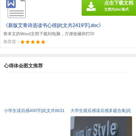
点击下载文档
文档为doc格式
《新版艾青诗选读书心得[此文共2419字].doc》
将本文的Word文档下载到电脑，方便收藏和打印
推荐度：
心得体会图文推荐
小学生读后感400字[此文共8631
大学生观后感读后感多篇合集[此
字]
文共3236字]