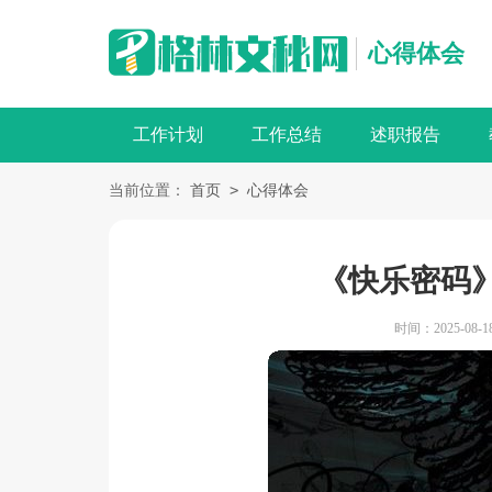
心得体会
工作计划
工作总结
述职报告
>
当前位置：
首页
心得体会
《快乐密码》
时间：2025-08-18 