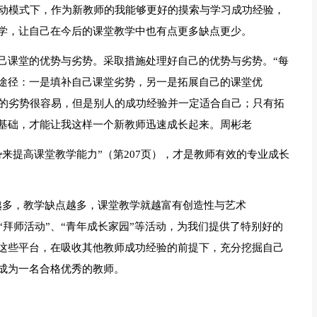
互动模式下，作为新教师的我能够更好的摸索与学习成功经验，
学，让自己在今后的课堂教学中也有点更多缺点更少。
己课堂的优势与劣势。采取措施处理好自己的优势与劣势。“每
途径：一是填补自己课堂劣势，另一是拓展自己的课堂优
己的劣势很容易，但是别人的成功经验并一定适合自己；只有拓
基础，才能让我这样一个新教师迅速成长起来。周彬老
来提高课堂教学能力”（第207页），才是教师有效的专业成长
越多，教学缺点越多，课堂教学就越富有创造性与艺术
“拜师活动”、“青年成长家园”等活动，为我们提供了特别好的
这些平台，在吸收其他教师成功经验的前提下，充分挖掘自己
成为一名合格优秀的教师。