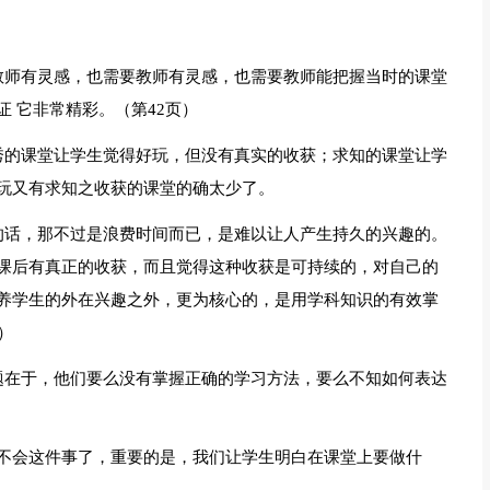
教师有灵感，也需要教师有灵感，也需要教师能把握当时的课堂
 它非常精彩。（第42页）
秀的课堂让学生觉得好玩，但没有真实的收获；求知的课堂让学
玩又有求知之收获的课堂的确太少了。
的话，那不过是浪费时间而已，是难以让人产生持久的兴趣的。
课后有真正的收获，而且觉得这种收获是可持续的，对自己的
养学生的外在兴趣之外，更为核心的，是用学科知识的有效掌
）
题在于，他们要么没有掌握正确的学习方法，要么不知如何表达
不会这件事了，重要的是，我们让学生明白在课堂上要做什