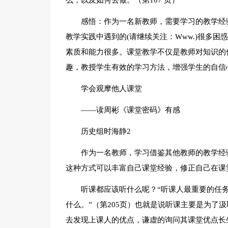
么，以及如何去做。（第107 页）
感悟：作为一名新教师，需要学习的教学经
教学实践中遇到的(请继续关注：Www.)很多
素质和能力很多。课堂教学不仅是教师对知识的
趣，教授学生有效的学习方法，增强学生的自信
学会观摩他人课堂
——读周彬《课堂密码》有感
历史组时海静2
作为一名教师，学习借鉴其他教师的教学经
这种方式可以丰富自己课堂经验，修正自己在课
听课都应该听什么呢？“听课人最重要的任
什么。”（第205页）也就是说听课主要是为了
去发现上课人的优点，谦虚的询问其课堂优点长