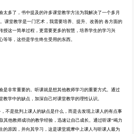
验太多了，书中提及的许多课堂教学方法为我解决了一个多月
困惑。课堂教学是一门艺术，我需要培养、提升、改善的 各方面的
传授这一简单过程，更需要更多的智慧，培养学生的学习兴
心等等，这些是学生终生受用的东西。
验是非常重要的。听课就是想其他教师学习的重要方式。通过
堂教学中的缺点，加深自己对课堂教学的理性认识。
务，不是批判上课人的缺点是什么，而是去发现上课人的有点事
汲取其他教师成功的教学经验，迅速让自己成长。通过听课“竭力
生的原因，并向其学习，这是课堂观摩中上课人与听课人最为