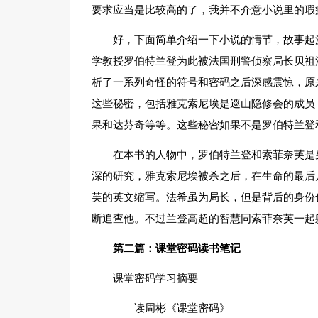
要求应当是比较高的了，我并不介意小说里的瑕
好，下面简单介绍一下小说的情节，故事起
学教授罗伯特兰登为此被法国刑警侦察局长贝祖
析了一系列奇怪的符号和密码之后深感震惊，原
这些秘密，包括雅克索尼埃是巡山隐修会的成员
果和达芬奇等等。这些秘密如果不是罗伯特兰登
在本书的人物中，罗伯特兰登和索菲奈芙是
深的研究，雅克索尼埃被杀之后，在生命的最后
芙的英文缩写。法希虽为局长，但是背后的身份
断追查他。不过兰登高超的智慧同索菲奈芙一起
第二篇：课堂密码读书笔记
课堂密码学习摘要
——读周彬《课堂密码》