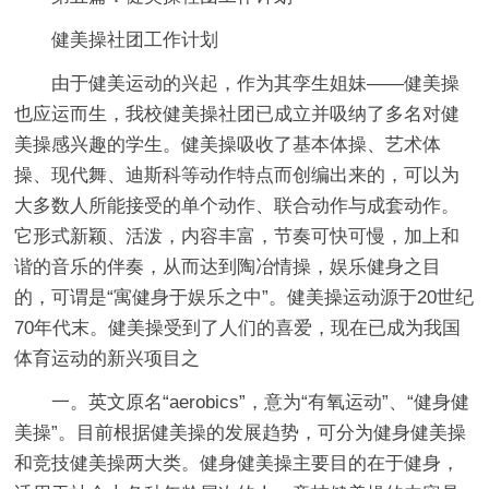
健美操社团工作计划
由于健美运动的兴起，作为其孪生姐妹——健美操
也应运而生，我校健美操社团已成立并吸纳了多名对健
美操感兴趣的学生。健美操吸收了基本体操、艺术体
操、现代舞、迪斯科等动作特点而创编出来的，可以为
大多数人所能接受的单个动作、联合动作与成套动作。
它形式新颖、活泼，内容丰富，节奏可快可慢，加上和
谐的音乐的伴奏，从而达到陶冶情操，娱乐健身之目
的，可谓是“寓健身于娱乐之中”。健美操运动源于20世纪
70年代末。健美操受到了人们的喜爱，现在已成为我国
体育运动的新兴项目之
一。英文原名“aerobics”，意为“有氧运动”、“健身健
美操”。目前根据健美操的发展趋势，可分为健身健美操
和竞技健美操两大类。健身健美操主要目的在于健身，