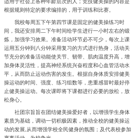
适用于社会上各种年龄层次的人；竞技健美操的内容是
根据规则特定的要求编排的，用于训练和比赛。
我校每周五下午第四节课是固定的健美操练习时
间，我还安排周二下午时间给学生进行一小时左右的锻
炼，加强学习效果。准备活动环节必不可少，每次上课
运用五分钟到八分钟采用复习的方式进行热身，活动关
节充分的准备活动能使关节、韧带、肌肉温度升高，增
加身体灵活性，提高神经系统兴奋程度和心血管活动水
平，从而防止运动伤害的发生。根据自身体质安排健美
操运动的时间、强度、练习组数等，患重感冒时最好停
止健美操运动。每次课即将下课都进行必要的放松，放
松身心。
社团宗旨旨在团结健美操爱好者，以增强学生身体
素质为基础，调动一切积极因素，推动全校的健美操运
动的发展,从而增强学校全民健身的氛围；及代表校参加