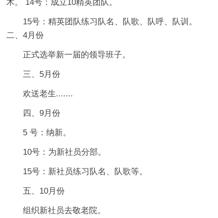
木。 14号：成立10精英团队。
15号：精英团队练习队名、队歌、队呼、队训。
二、4月份
正式选举新一届的领导班子。
三、5月份
欢送老生.......
四、9月份
5 号：纳新。
10号：为新社员分部。
15号：新社员练习队名、队歌等。
五、10月份
组织新社员去敬老院。