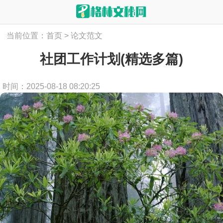
当前位置：
首页
>
论文范文
社团工作计划(精选多篇)
时间：2025-08-18 08:20:25