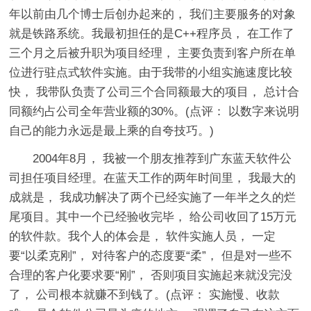
年以前由几个博士后创办起来的， 我们主要服务的对象
就是铁路系统。我最初担任的是C++程序员， 在工作了
三个月之后被升职为项目经理， 主要负责到客户所在单
位进行驻点式软件实施。由于我带的小组实施速度比较
快， 我带队负责了公司三个合同额最大的项目， 总计合
同额约占公司全年营业额的30%。(点评： 以数字来说明
自己的能力永远是最上乘的自夸技巧。)
2004年8月， 我被一个朋友推荐到广东蓝天软件公
司担任项目经理。在蓝天工作的两年时间里， 我最大的
成就是， 我成功解决了两个已经实施了一年半之久的烂
尾项目。其中一个已经验收完毕， 给公司收回了15万元
的软件款。我个人的体会是， 软件实施人员， 一定
要“以柔克刚”， 对待客户的态度要“柔”， 但是对一些不
合理的客户化要求要“刚”， 否则项目实施起来就没完没
了， 公司根本就赚不到钱了。(点评： 实施慢、收款