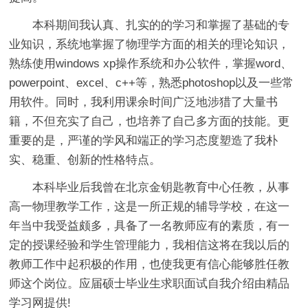
本科期间我认真、扎实的的学习和掌握了基础的专
业知识，系统地掌握了物理学方面的相关的理论知识，
熟练使用windows xp操作系统和办公软件，掌握word、
powerpoint、excel、c++等，熟悉photoshop以及一些常
用软件。同时，我利用课余时间广泛地涉猎了大量书
籍，不但充实了自己，也培养了自己多方面的技能。更
重要的是，严谨的学风和端正的学习态度塑造了我朴
实、稳重、创新的性格特点。
本科毕业后我曾在北京金钥匙教育中心任教，从事
高一物理教学工作，这是一所正规的辅导学校，在这一
年当中我受益颇多，具备了一名教师应有的素质，有一
定的授课经验和学生管理能力，我相信这将在我以后的
教师工作中起积极的作用，也使我更有信心能够胜任教
师这个岗位。应届硕士毕业生求职面试自我介绍由精品
学习网提供!