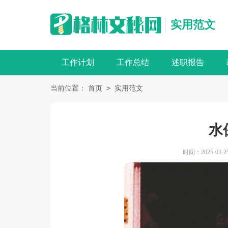
实用范文
工作计划
工作总结
述职报告
>
当前位置：
首页
实用范文
水
时间：2025-03-25 