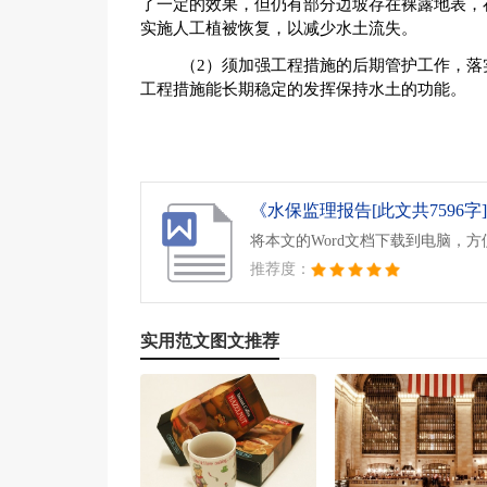
了一定的效果，但仍有部分边坡存在裸露地表，
实施人工植被恢复，以减少水土流失。
（2）须加强工程措施的后期管护工作，落
工程措施能长期稳定的发挥保持水土的功能。
《水保监理报告[此文共7596字].
将本文的Word文档下载到电脑，
推荐度：
实用范文图文推荐