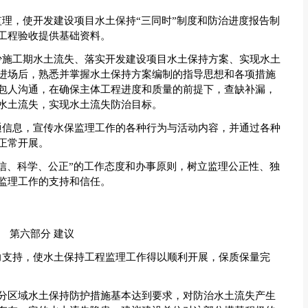
理，使开发建设项目水土保持“三同时”制度和防治进度报告制
工程验收提供基础资料。
少施工期水土流失、落实开发建设项目水土保持方案、实现水土
进场后，熟悉并掌握水土保持方案编制的指导思想和各项措施
包人沟通，在确保主体工程进度和质量的前提下，查缺补漏，
水土流失，实现水土流失防治目标。
通信息，宣传水保监理工作的各种行为与活动内容，并通过各种
正常开展。
信、科学、公正”的工作态度和办事原则，树立监理公正性、独
监理工作的支持和信任。
第六部分 建议
力支持，使水土保持工程监理工作得以顺利开展，保质保量完
分区域水土保持防护措施基本达到要求，对防治水土流失产生