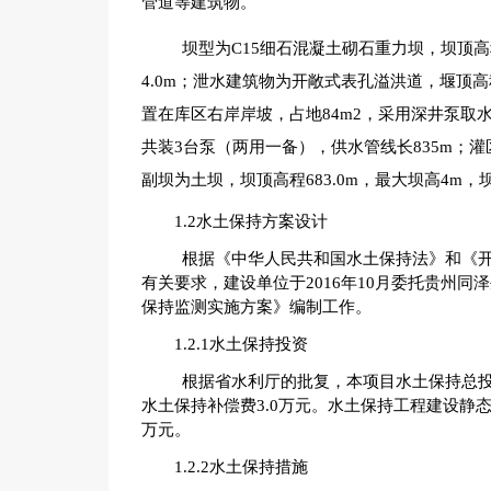
管道等建筑物。
坝型为C15细石混凝土砌石重力坝，坝顶高程6
4.0m；泄水建筑物为开敞式表孔溢洪道，堰顶高
置在库区右岸岸坡，占地84m2，采用深井泵取水。
共装3台泵（两用一备），供水管线长835m；
副坝为土坝，坝顶高程683.0m，最大坝高4m，
1.2水土保持方案设计
根据《中华人民共和国水土保持法》和《
有关要求，建设单位于2016年10月委托贵州
保持监测实施方案》编制工作。
1.2.1水土保持投资
根据省水利厅的批复，本项目水土保持总投资
水土保持补偿费3.0万元。水土保持工程建设静态投
万元。
1.2.2水土保持措施