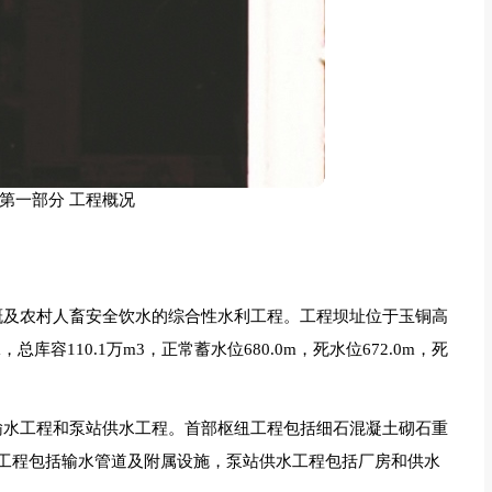
第一部分 工程概况
溉及农村人畜安全饮水的综合性水利工程。工程坝址位于玉铜高
总库容110.1万m3，正常蓄水位680.0m，死水位672.0m，死
输水工程和泵站供水工程。首部枢纽工程包括细石混凝土砌石重
工程包括输水管道及附属设施，泵站供水工程包括厂房和供水