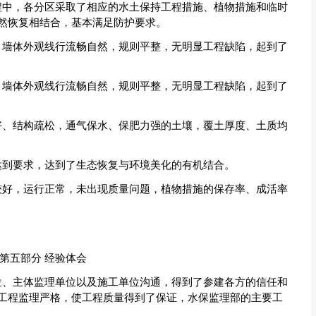
程中，各分区采取了相应的水土保持工程措施、植物措施和临时
然恢复相结合，基本满足防护要求。
，墙体外观线行流畅自然，规则平整，无明显工程缺陷，起到了
，墙体外观线行流畅自然，规则平整，无明显工程缺陷，起到了
好、结构疏松，通气保水、保肥力强的土壤，覆土厚度、土质均
达到要求，达到了生态恢复与环境美化的有机结合。
较好，运行正常，未出现质量问题，植物措施的保存率、成活率
第五部分 经验体会
位、主体监理单位以及施工单位沟通，得到了参建各方的信任和
工程监理严格，使工程质量得到了保证，水保监理部的主要工