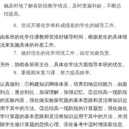
确及时地了解各阶段教学情况，及时查漏补缺，不断总
结提高。
6、尝试开展化学单科成绩差的学生的辅导工作。
由各班的化学任课教师安排好辅导时间，根据差生的具体情
况来实施具体的补差工作。
7、做好优生的化学培优工作，由甘光曲负责。
另外，协助各班班主任，具体在学法方面指导本班的优生。
8、重视期末复习课，努力提高效率。
认真做到：①构建知识网络体系，培养归纳总结能力，由面
到点，逐步到位，加深理解，加强记忆。②总结高一现阶段
的实验内容，强化做实验探究题的基本思路和灵活将知识运
用于其中的方法。③总结高一现阶段的计算题型，强化做化
学计算题的基本思路和灵活将知识运用于其中的方法，并消
除学生做计算题的恐惧心理。④在备考中适时增添新信息、