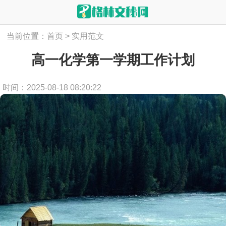
当前位置：
首页
>
实用范文
高一化学第一学期工作计划
时间：2025-08-18 08:20:22