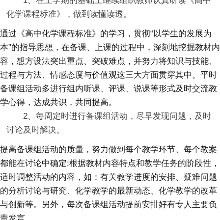
1、在上学期的基础上继续组织教师认真研读《高中
化学课程标准》，做到读懂读透。
通过《高中化学课程标准》的学习，贯彻“以学生的发展为
本”的指导思想，在备课、上课的过程中，深刻地挖掘教材内
容，想方设法突出重点、突破难点，并努力将知识与技能、
过程与方法、情感态度与价值观这三大方面贯穿其中。平时
备课组活动多进行组内听课、评课、说课等形式及时交流教
学心得，达成共识，共同提高。
2、每周定时进行备课组活动，尽早发现问题，及时
讨论及时解决。
提高备课组活动的质量，努力做到每个教学环节、每个教案
都能在讨论中确定;根据教材内容特点和教学任务的阶段性，
适时调整活动的内容，如：有关教学进度的安排、疑难问题
的分析讨论与研究、化学教学的最新动态、化学教学的改革
与创新等。另外，每次备课组活动提前安排好有专人主要负
责发言。