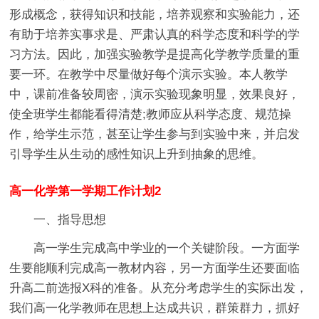
形成概念，获得知识和技能，培养观察和实验能力，还
有助于培养实事求是、严肃认真的科学态度和科学的学
习方法。因此，加强实验教学是提高化学教学质量的重
要一环。在教学中尽量做好每个演示实验。本人教学
中，课前准备较周密，演示实验现象明显，效果良好，
使全班学生都能看得清楚;教师应从科学态度、规范操
作，给学生示范，甚至让学生参与到实验中来，并启发
引导学生从生动的感性知识上升到抽象的思维。
高一化学第一学期工作计划2
一、指导思想
高一学生完成高中学业的一个关键阶段。一方面学
生要能顺利完成高一教材内容，另一方面学生还要面临
升高二前选报X科的准备。从充分考虑学生的实际出发，
我们高一化学教师在思想上达成共识，群策群力，抓好