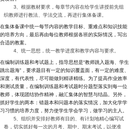
3、根据教材要求，每章节内容在给学生讲授前先组
织教师进行教法、学法交流，再进行集体备课。
在集体备课中统一每节内容的教学目标、重难点和知识技能
的培养方向，最后再由每位教师根据各班的实际情况，写出
合适的教案。
4、统一思想，统一教学进度和教学内容与要求。
在编制训练题和考试题上，指导思想是“教师跳入题海、学生
跳出题海”，要求题目有一定的知识覆盖面，有一定的难度、
深度，有代表性，尽可能做到精讲精练。为了提高作业效率
和测试质量，在编制训练题和考试题时分题型落实到每一位
教师，体现团结协作精神，融汇集体的智慧与结晶。另外，
抓好学生的两本：错题本和问题本的落实情况，加大化学学
习习惯的培养力度，努力使学生学会学习，做学习的主人。
5、组织并安排好教师有目的、有计划地精心编写试
卷，切实抓好每一次的月考、期中、期末考试，以便准