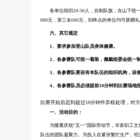
各单位组织20-50人，自制队旗，在山下统
800元，第三名600元，到终点的单位均可获赠
六、其它规定
1、要求参加登山队员身体健康。
2、各参赛队可统一着装，佩戴组委会统一
3、各参赛队要设有本队伍的组织机构，设
4、各参赛队员必须提前10分钟到比赛场地报
比赛开始后迟到超过10分钟作弃权处理，对
一、活动目的：
为隆重庆祝“五一”国际劳动节，丰富职工
队伍的团队凝聚力。为投入在紧张繁忙生产、经