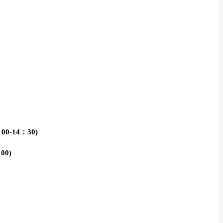
-14：30)
0)