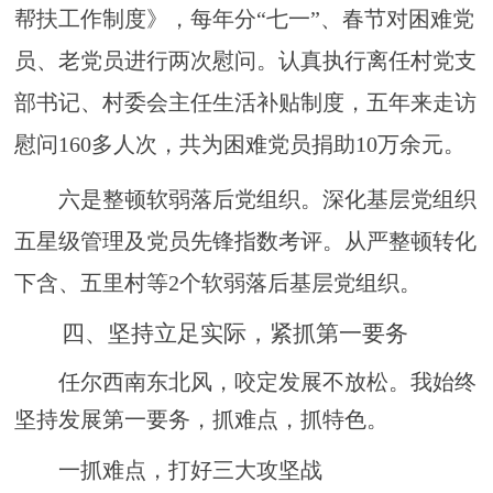
帮扶工作制度》，每年分
“七一”、春节对困难党
员、老党员进行两次慰问。认真执行离任村党支
部书记、村委会主任生活补贴制度，五年来走访
慰问160多人次，共为困难党员捐助
10
万余元。
六是整顿软弱落后党组织。
深化基层党组织
五星级管理及党员先锋指数考评。从严整顿转化
下含、五里村等
2个软弱落后基层党组织。
四、坚持立足实际，紧抓第一要务
任尔西南东北风，咬定发展不放松。我始终
坚持发展第一要务，抓难点，抓特色。
一抓难点，
打好三大攻坚战