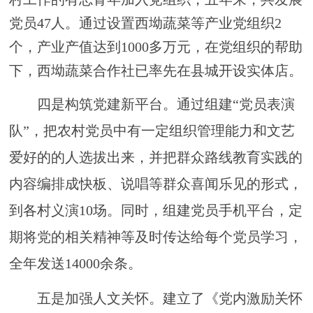
党员
47人。
通过
设置西坳蔬菜等产业党组织
2
个，产业产值达到1000多万元，在党组织的帮助
下，西坳蔬菜合作社已率先在县城开设实体店。
四
是构筑党建新平台。
通过组建
“党员表演
队”，把农村党员中有一定组织管理能力和文艺
爱好的的人选拔出来，并把群众路线教育实践的
内容编排成快板、说唱等群众喜闻乐见的形式，
到各村义演10场。同时，组建党员手机平台，定
期将党的相关精神等及时传达给每个党员学习，
全年发送14000余条。
五
是加强人文关怀。
建立了《党内激励关怀