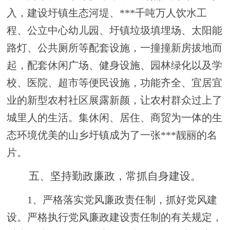
入，建设圩镇生态河堤、
***千吨万人饮水
工
程
、公立中心幼儿园、圩镇垃圾填埋场、太阳能
路灯、公共厕所等配套设施，
一撞撞新房拔地而
起，配套休闲广场、健身设施、园林绿化以及学
校、医院、超市等便民设施，功能齐全、宜居宜
业的新型农村社区展露新颜，让农村群众过上了
城里人的生活。集休闲、居住、商贸为一体的生
态环境优美的山乡圩镇
成为了一张
***靓丽的名
片。
五、
坚持勤政廉政，常抓自身建设。
1、
严格落实党风廉政责任制，抓好党风建
设。严格执行党风廉政建设责任制的有关规定，