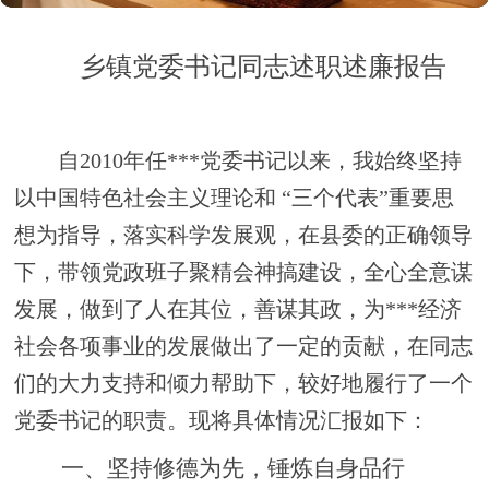
乡镇党委书记
同志述职述廉报告
自
2010年任
***
党委书记以来，我始终坚持
以中国特色社会主义理论和
“三个代表”重要思
想为指导，落实科学发展观，在县委的正确领导
下，带领党政班子聚精会神搞建设，全心全意谋
发展，做到了人在其位，善谋其政，为
***
经济
社会各项事业的发展做出了一定的贡献，在同志
们的大力支持和倾力帮助下，较好地履行了一个
党委书记的职责。现将具体情况汇报如下：
一、
坚持
修德为先，锤炼自身品行