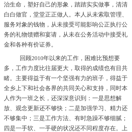
治生命，塑好自己的形象，踏踏实实做事，清清
白白做官，堂堂正正做人。本人从未索取管理、
服务对象的钱物，从未接受可能影响公正执行公
务的礼物馈赠和宴请，从未在公务活动中接受礼
金和各种有价证券。
回顾
2010
年以来
的
工作，困难比预想要
多，工作力度比往届更大，取得的成绩也有目共
睹。主要得益于有一个坚强有力的
班子
，得益于
全乡上下和社会各界的共同关心和支持，同时本
人作为一班之长，还深深意识到：一是思想解
放、观念更新还不够快；二是加强学习、精力还
不够集中；三是工作方法、有时急躁不够细腻；
四是一手软、一手硬的状况还不同程度存在。上