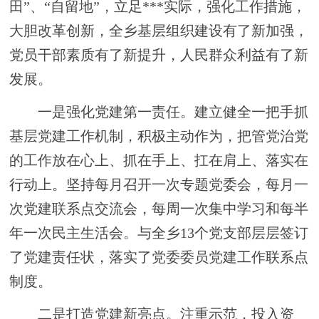
田”、“自留地”，立足
***
实际，强化工作措施，
大胆改革创新，全
乡
基层组织建设有了新加强，
党员干部素质有了新提升，人民群众利益有了新
发展。
一是
强化党建第一责任。
建立健全一把手抓
基层党建工作机制，积极主动作为，把管党治党
的工作放在心上、抓在手上、扛在肩上、落实在
行动上。坚持每月召开一次专题党委会，每月一
次党建联系点交流会，每周一次集中学习和每半
年一次民主生活会。与全乡
13个党支部层层签订
了党建责任状，落实了党委委员党建工作联系点
制度。
二
是打造党建新亮点。
注重示范，投入资