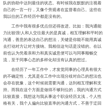
队的协助中达到最佳的状态。有时候我在默默的注视着
自己的一言一行，又像个旁观者在监督着自己。这些在
我以往的工作经历中都是没有的。
工作中我有很多优点但还得改进。比如：我沟通能
力比较强!人和人交往最大的是真诚，相互理解和平时的
沟通，善意的表达自己的想法，关键是你能不能用真诚
去打动对方让对方接纳。我相信这句话是没错的。在以
前也认为凭着亲和力和真实诚意便可以与同事顺畅交
流，至于同事心态的多样化却没有认真的想过。
在经历了一年工作中，才发觉同事的心理具有很大
的不确定性，尤其是在工作中出现分歧对自己的想法也
会存在犹豫，这个时候就需要沟通，达到相互理解和支
持。而我在这个方面是做得不够到位的，我的沟通方式
比较直接，我想这与我从事这个职业经历太浅，个人性
格有关，我个人偏向比较直率的沟通方式，不善于迂回