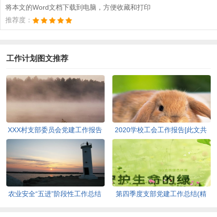
将本文的Word文档下载到电脑，方便收藏和打印
推荐度：
工作计划图文推荐
XXX村支部委员会党建工作报告
2020学校工会工作报告[此文共
[此文共1170字]
1740字]
农业安全“五进”阶段性工作总结
第四季度支部党建工作总结(精
[此文共1761字]
选多篇)[此文共5014字]