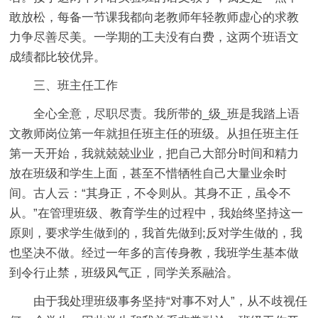
敢放松，每备一节课我都向老教师年轻教师虚心的求教
力争尽善尽美。一学期的工夫没有白费，这两个班语文
成绩都比较优异。
三、班主任工作
全心全意，尽职尽责。我所带的_级_班是我踏上语
文教师岗位第一年就担任班主任的班级。从担任班主任
第一天开始，我就兢兢业业，把自己大部分时间和精力
放在班级和学生上面，甚至不惜牺牲自己大量业余时
间。古人云：“其身正，不令则从。其身不正，虽令不
从。”在管理班级、教育学生的过程中，我始终坚持这一
原则，要求学生做到的，我首先做到;反对学生做的，我
也坚决不做。经过一年多的言传身教，我班学生基本做
到令行止禁，班级风气正，同学关系融洽。
由于我处理班级事务坚持“对事不对人”，从不歧视任