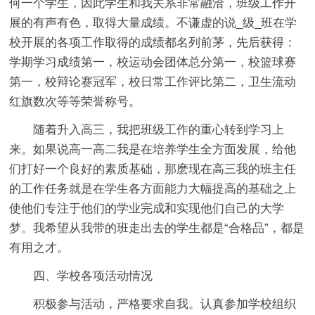
何一个学生，因此学生和我关系非常融洽，班级工作开
展的有声有色，取得大量成绩。不谦虚的说_级_班在学
校开展的各项工作取得的成绩都名列前茅，先后获得：
学期学习成绩第一，校运动会团体总分第一，校篮球赛
第一，校辩论赛冠军，校日常工作评比第二，卫生流动
红旗数次等等荣誉称号。
随着升入高三，我把班级工作的重心转到学习上
来。如果说高一高二我是在培养学生全方面发展，给他
们打好一个良好的素质基础，那麽现在高三我的班主任
的工作任务就是在学生各方面能力大幅提高的基础之上
使他们专注于他们的学业完成和实现他们自己的大学
梦。我希望从我带的班走出去的学生都是“合格品”，都是
有用之才。
四、学校各项活动情况
积极参与活动，严格要求自我。认真参加学校组织