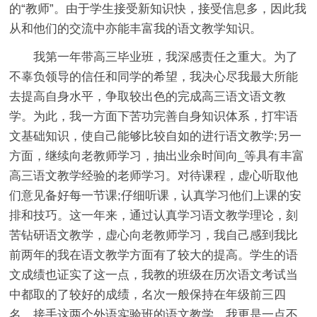
的“教师”。由于学生接受新知识快，接受信息多，因此我
从和他们的交流中亦能丰富我的语文教学知识。
我第一年带高三毕业班，我深感责任之重大。为了
不辜负领导的信任和同学的希望，我决心尽我最大所能
去提高自身水平，争取较出色的完成高三语文语文教
学。为此，我一方面下苦功完善自身知识体系，打牢语
文基础知识，使自己能够比较自如的进行语文教学;另一
方面，继续向老教师学习，抽出业余时间向_等具有丰富
高三语文教学经验的老师学习。对待课程，虚心听取他
们意见备好每一节课;仔细听课，认真学习他们上课的安
排和技巧。这一年来，通过认真学习语文教学理论，刻
苦钻研语文教学，虚心向老教师学习，我自己感到我比
前两年的我在语文教学方面有了较大的提高。学生的语
文成绩也证实了这一点，我教的班级在历次语文考试当
中都取的了较好的成绩，名次一般保持在年级前三四
名。接手这两个外语实验班的语文教学，我更是一点不