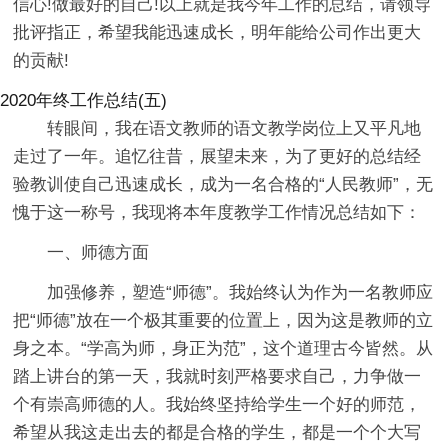
信心!做最好的自己!以上就是我今年工作的总结，请领导
批评指正，希望我能迅速成长，明年能给公司作出更大
的贡献!
2020年终工作总结(五)
转眼间，我在语文教师的语文教学岗位上又平凡地
走过了一年。追忆往昔，展望未来，为了更好的总结经
验教训使自己迅速成长，成为一名合格的“人民教师”，无
愧于这一称号，我现将本年度教学工作情况总结如下：
一、师德方面
加强修养，塑造“师德”。我始终认为作为一名教师应
把“师德”放在一个极其重要的位置上，因为这是教师的立
身之本。“学高为师，身正为范”，这个道理古今皆然。从
踏上讲台的第一天，我就时刻严格要求自己，力争做一
个有崇高师德的人。我始终坚持给学生一个好的师范，
希望从我这走出去的都是合格的学生，都是一个个大写