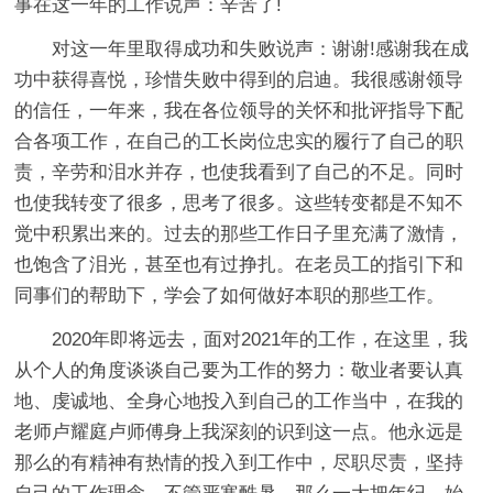
事在这一年的工作说声：辛苦了!
对这一年里取得成功和失败说声：谢谢!感谢我在成
功中获得喜悦，珍惜失败中得到的启迪。我很感谢领导
的信任，一年来，我在各位领导的关怀和批评指导下配
合各项工作，在自己的工长岗位忠实的履行了自己的职
责，辛劳和泪水并存，也使我看到了自己的不足。同时
也使我转变了很多，思考了很多。这些转变都是不知不
觉中积累出来的。过去的那些工作日子里充满了激情，
也饱含了泪光，甚至也有过挣扎。在老员工的指引下和
同事们的帮助下，学会了如何做好本职的那些工作。
2020年即将远去，面对2021年的工作，在这里，我
从个人的角度谈谈自己要为工作的努力：敬业者要认真
地、虔诚地、全身心地投入到自己的工作当中，在我的
老师卢耀庭卢师傅身上我深刻的识到这一点。他永远是
那么的有精神有热情的投入到工作中，尽职尽责，坚持