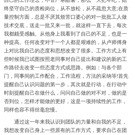
自己的工作理念，不管严寒酷暑，那么一大把年纪，始
终坚守自己的质检岗位，从不放松，从不疏忽大意;在质
量控制方面，总是不厌其烦苦口婆心的对一批批工人做
技术交底，送走一批又来一批，就这样一直下去，每次
我都颇受感触。从他身上我看到了自己的不足，也是一
种提高。任何改变对于一个人都是艰难的，从卢师傅身
上对比我自己的态度和思想改变了很多。工作方式上有
些时候我已试图按照老同事对自己提出和建议的新的工
作路径去改变一些态度方式或思路。例如：与各个部
门，同事间的工作配合，工作流程，方法的采纳等!首先
提醒自己认识问题的第一步，其次就是行动，在行动中
时刻提醒自己在做什么，问问自己做的对不对，做的是
否到位，怎样才能做的更好，这是一项持续性的工作，
同样也容不得丝毫怠慢。
通过这一年来我认识到团队的力量和自我的不足，
我想改变自己身上一些原有的工作方式，要求自己在团